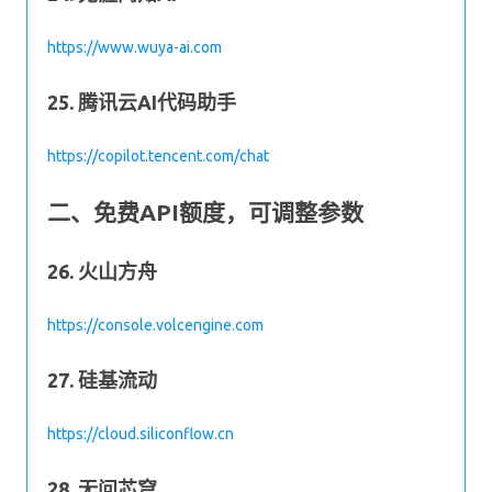
https://www.wuya-ai.com
25. 腾讯云AI代码助手
https://copilot.tencent.com/chat
二、免费API额度，可调整参数
26. 火山方舟
https://console.volcengine.com
27. 硅基流动
https://cloud.siliconflow.cn
28. 无问芯穹