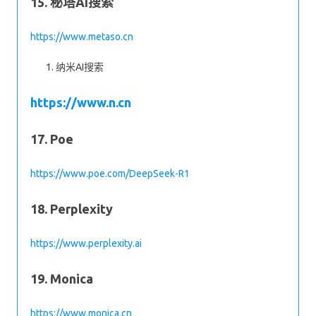
15. 秘塔AI搜索
https://www.metaso.cn
纳米AI搜索
https://www.n.cn
17. Poe
https://www.poe.com/DeepSeek-R1
18. Perplexity
https://www.perplexity.ai
19. Monica
https://www.monica.cn